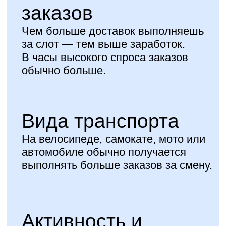
Для работы
потребуется:
Паспорт
Оформленная
Самозанятость
Телефон с выходом
в интернет
Регистрация в приложении
Rocket Work