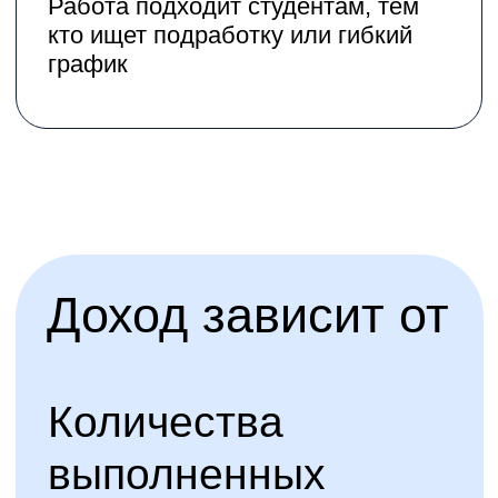
качество доставки
За стабильную работу, выходы
в загруженные часы и хорошие
показатели могут быть
дополнительные бонусы.