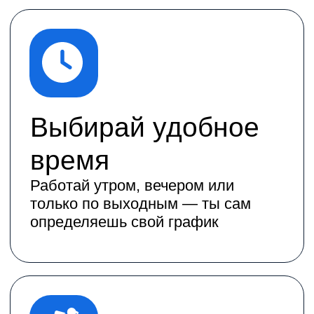
Доставляй как
удобно
Пешком, на велосипеде, самокате,
мотоцикле или автомобиле
Получай выплаты
стабильно