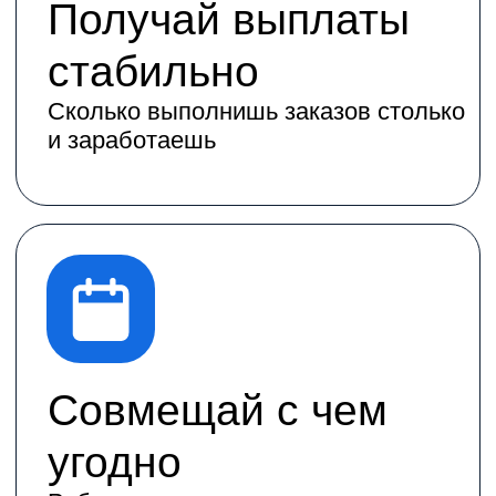
Доход зависит от
Количества
выполненных
заказов
Чем больше доставок выполняешь
за слот — тем выше заработок.
В часы высокого спроса заказов
обычно больше.
Вида транспорта
На велосипеде, самокате, мото или
автомобиле обычно получается
выполнять больше заказов за смену.
Активность и