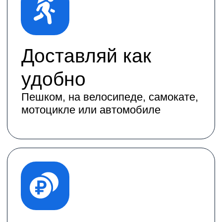
Сколько выполнишь заказов столько
и заработаешь
Совмещай с чем
угодно
Работа подходит студентам, тем
кто ищет подработку или гибкий
график