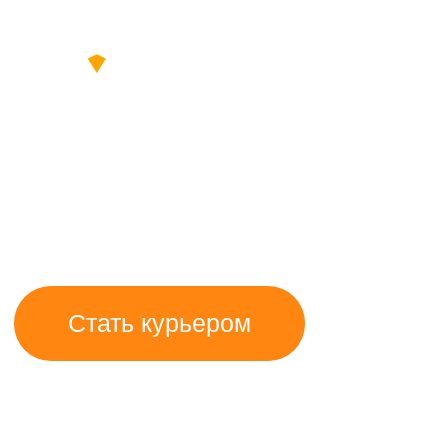
Работа курьером
в Чиббисе
Доход за слот до 6 500 ₽
Стать курьером