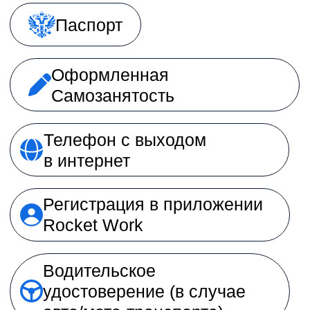
Требования
Как стать курьером
© 2026 ЧИББИС, Все права защищены